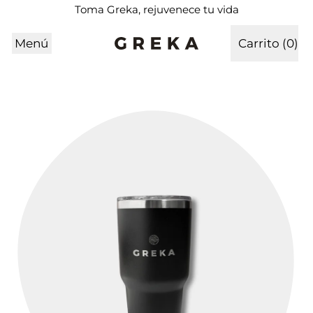
Toma Greka, rejuvenece tu vida
Menú
Carrito (
0
)
artículos