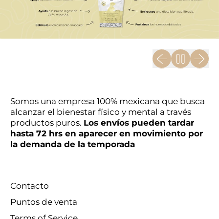
Diapositiva ante
Siguien
Somos una empresa 100% mexicana que busca
alcanzar el bienestar físico y mental a través
productos puros.
Los envíos pueden tardar
hasta 72 hrs en aparecer en movimiento por
la demanda de la temporada
Contacto
Puntos de venta
Terms of Service