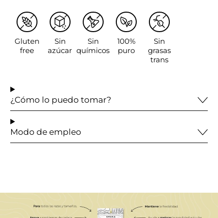
Gluten
Sin
Sin
100%
Sin
free
azúcar
químicos
puro
grasas
trans
¿Cómo lo puedo tomar?
Modo de empleo